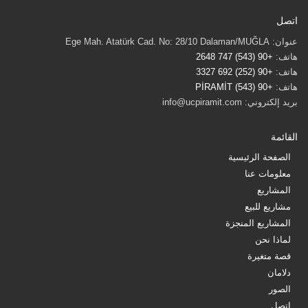
اتصل
عنوان: Ege Mah. Atatürk Cad. No: 28/10 Dalaman/MUĞLA
هاتف:
+90 (543) 747 2648
هاتف:
+90 (252) 692 3327
هاتف:
+90 (543) PİRAMİT
بريد إلكتروني: info@ucpiramit.com
القائمة
الصفحة الرئيسية
معلومات عنا
المشاريع
مشاريع للبيع
المشاريع المنجزة
لماذا نحن
قصة متغيرة
دلامان
الصور
اتصل