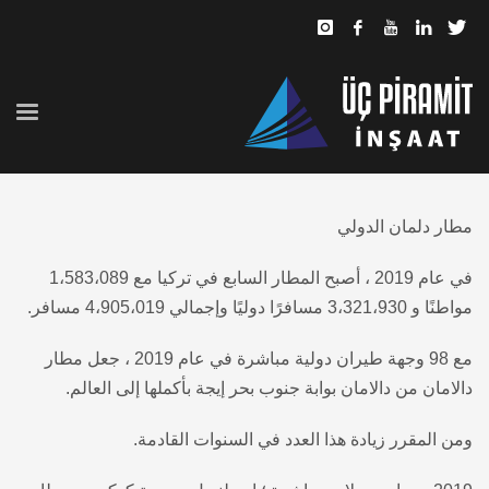
مطار دلمان الدولي
في عام 2019 ، أصبح المطار السابع في تركيا مع 1،583،089
مواطنًا و 3،321،930 مسافرًا دوليًا وإجمالي 4،905،019 مسافر.
مع 98 وجهة طيران دولية مباشرة في عام 2019 ، جعل مطار
دالامان من دالامان بوابة جنوب بحر إيجة بأكملها إلى العالم.
ومن المقرر زيادة هذا العدد في السنوات القادمة.