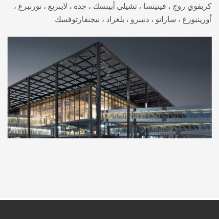
كريفوي روج ، فينيتسا ، تشيلي أبينسك ، جدة ، لايبزيغ ، نورنبرغ ،
أورينبورغ ، ساراتو ، دنيبرو ، بلغراد ، نيجنفارتوفسك