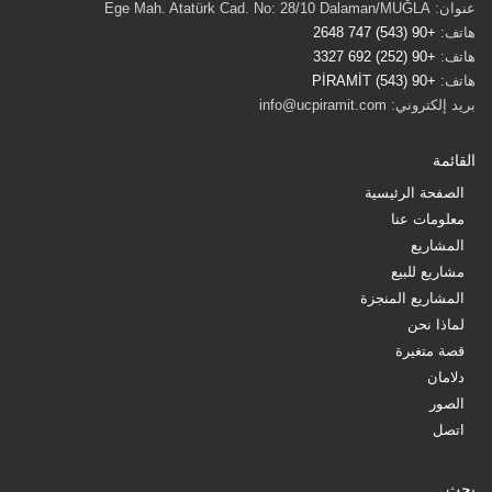
عنوان: Ege Mah. Atatürk Cad. No: 28/10 Dalaman/MUĞLA
هاتف:
+90 (543) 747 2648
هاتف:
+90 (252) 692 3327
هاتف:
+90 (543) PİRAMİT
بريد إلكتروني: info@ucpiramit.com
القائمة
الصفحة الرئيسية
معلومات عنا
المشاريع
مشاريع للبيع
المشاريع المنجزة
لماذا نحن
قصة متغيرة
دلامان
الصور
اتصل
بحث