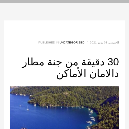
الخميس, 03 يونيو 2021
/
UNCATEGORIZED
PUBLISHED IN
30 دقيقة من جنة مطار
دالامان الأماكن