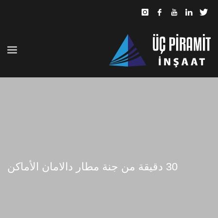
30 دقيقة من جنة مطار دالامان الأماكن