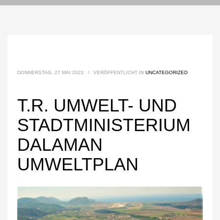
DONNERSTAG, 27 MAI 2021
/
VERÖFFENTLICHT IN
UNCATEGORIZED
T.R. UMWELT- UND
STADTMINISTERIUM
DALAMAN
UMWELTPLAN