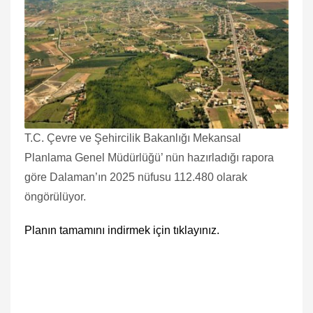
T.C. Çevre ve Şehircilik Bakanlığı Mekansal
Planlama Genel Müdürlüğü’ nün hazırladığı rapora
göre Dalaman’ın 2025 nüfusu 112.480 olarak
öngörülüyor.
Planın tamamını indirmek için tıklayınız.