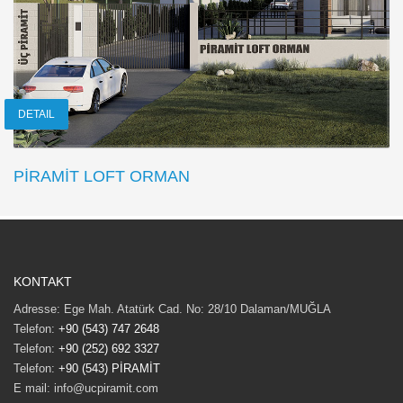
DETAIL
PİRAMİT LOFT ORMAN
KONTAKT
Adresse: Ege Mah. Atatürk Cad. No: 28/10 Dalaman/MUĞLA
Telefon:
+90 (543) 747 2648
Telefon:
+90 (252) 692 3327
Telefon:
+90 (543) PİRAMİT
E mail: info@ucpiramit.com