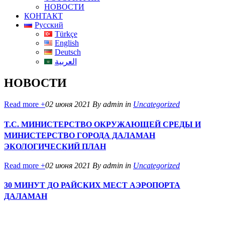
НОВОСТИ
КОНТАКТ
Русский
Türkçe
English
Deutsch
العربية
НОВОСТИ
Read more +
02 июня 2021
By admin
in
Uncategorized
T.C. МИНИСТЕРСТВО ОКРУЖАЮЩЕЙ СРЕДЫ И
МИНИСТЕРСТВО ГОРОДА ДАЛАМАН
ЭКОЛОГИЧЕСКИЙ ПЛАН
Read more +
02 июня 2021
By admin
in
Uncategorized
30 МИНУТ ДО РАЙСКИХ МЕСТ АЭРОПОРТА
ДАЛАМАН