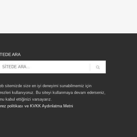
İTEDE ARA
b sitemizde size en iyi deneyimi sunabilmemiz için
rezleri kullanıyoruz. Bu siteyi kullanmaya devam ederseniz,
nu kabul ettiğinizi varsayarız.
rez politikası ve KVKK Aydınlatma Metni