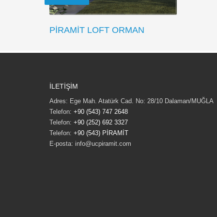
PİRAMİT LOFT ORMAN
İLETİŞİM
Adres: Ege Mah. Atatürk Cad. No: 28/10 Dalaman/MUĞLA
Telefon:
+90 (543) 747 2648
Telefon:
+90 (252) 692 3327
Telefon:
+90 (543) PİRAMİT
E-posta: info@ucpiramit.com