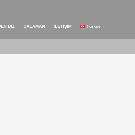
EN BİZ
DALAMAN
İLETİŞİM
Türkçe