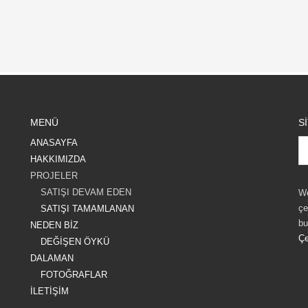
MENÜ
S
ANASAYFA
HAKKIMIZDA
PROJELER
SATIŞI DEVAM EDEN
We
çe
SATIŞI TAMAMLANAN
bu
NEDEN BİZ
Çe
DEĞİŞEN ÖYKÜ
DALAMAN
FOTOĞRAFLAR
İLETİŞİM